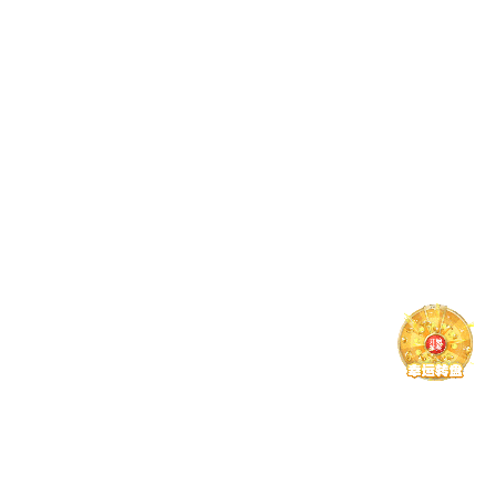
其次，若这次受伤需要手术处理，那么恢复过程中的
康复训练也需投入大量时间和精力。在经历手术之
后，即使顺利康复，要重新找回最佳竞技状态亦非易
事，这对于任何一位年轻球员都是巨大的挑战。
最后，俱乐部方面也可能因应佩莱格里尼当前状况而
调整合同或转会计划。一旦他的竞技状态无法达到预
期标准，将直接影响到俱乐部对于他的信任及未来发
展方向，这也意味着他必须在恢复期间付出更多努力
以争取重新获得主教练及管理层的认可。
3、对球队战术布局冲击
佩莱格里尼在球队中的位置与作用不可小觑，他不仅
是一名关键进攻型球员，更是球队整体战术体系的重
要组成部分。他的缺席势必将给教练团队带来不少困